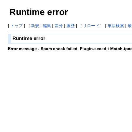
Runtime error
[
トップ
] [
新規
|
編集
|
差分
|
履歴
] [
リロード
] [
単語検索
|
最
Runtime error
Error message : Spam check failed. Plugin:secedit Match:ipc