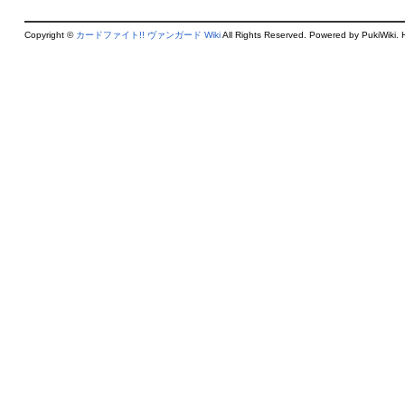
Copyright ©
カードファイト!! ヴァンガード Wiki
All Rights Reserved. Powered by PukiWiki. 