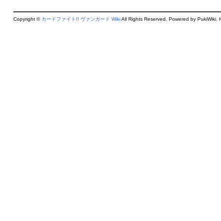
Copyright ©
カードファイト!! ヴァンガード Wiki
All Rights Reserved. Powered by PukiWiki. 