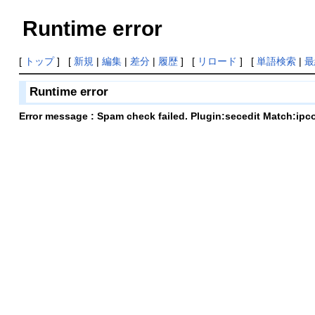
Runtime error
[
トップ
] [
新規
|
編集
|
差分
|
履歴
] [
リロード
] [
単語検索
|
最
Runtime error
Error message : Spam check failed. Plugin:secedit Match:ipc