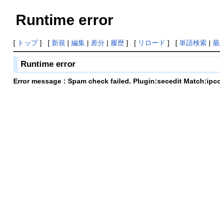
Runtime error
[
トップ
] [
新規
|
編集
|
差分
|
履歴
] [
リロード
] [
単語検索
|
最
Runtime error
Error message : Spam check failed. Plugin:secedit Match:ipc