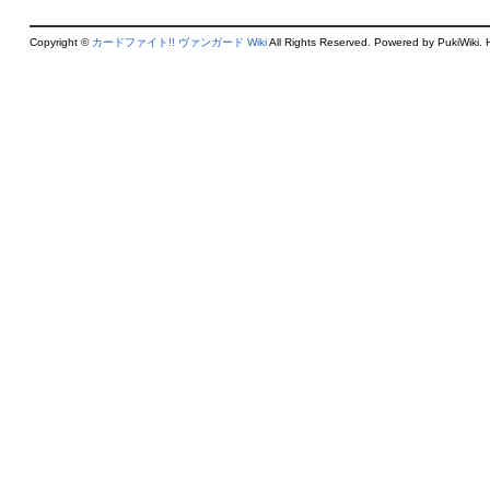
Copyright ©
カードファイト!! ヴァンガード Wiki
All Rights Reserved. Powered by PukiWiki. 