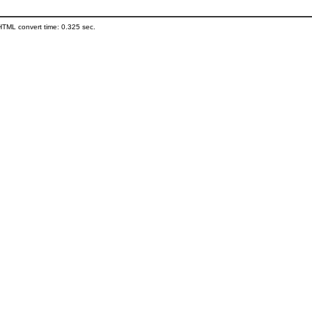
HTML convert time: 0.325 sec.