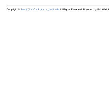
Copyright ©
カードファイト!! ヴァンガード Wiki
All Rights Reserved. Powered by PukiWiki. 