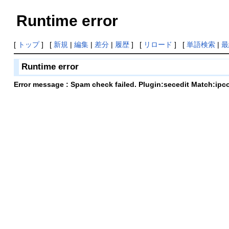
Runtime error
[
トップ
] [
新規
|
編集
|
差分
|
履歴
] [
リロード
] [
単語検索
|
最
Runtime error
Error message : Spam check failed. Plugin:secedit Match:ipc