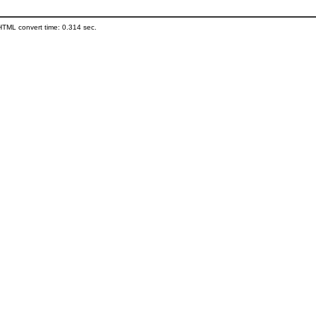
HTML convert time: 0.314 sec.