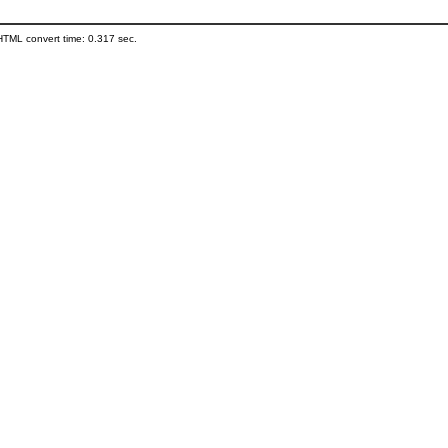
HTML convert time: 0.317 sec.