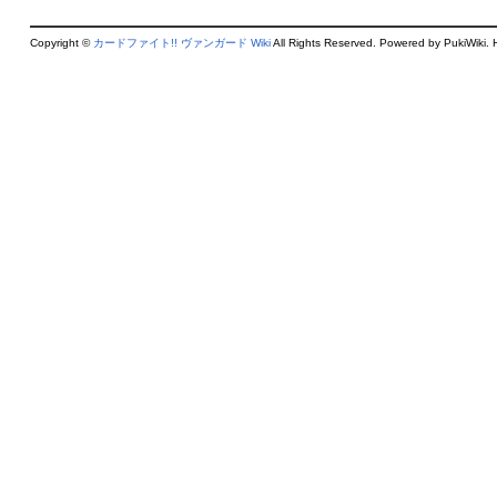
Copyright ©
カードファイト!! ヴァンガード Wiki
All Rights Reserved. Powered by PukiWiki. 