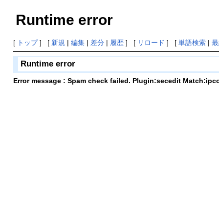
Runtime error
[
トップ
] [
新規
|
編集
|
差分
|
履歴
] [
リロード
] [
単語検索
|
最
Runtime error
Error message : Spam check failed. Plugin:secedit Match:ipc