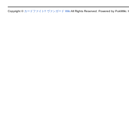
Copyright ©
カードファイト!! ヴァンガード Wiki
All Rights Reserved. Powered by PukiWiki. 