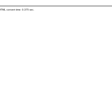
HTML convert time: 0.375 sec.