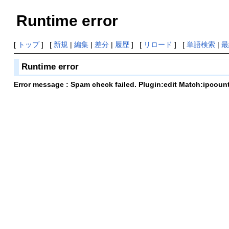
Runtime error
[
トップ
] [
新規
|
編集
|
差分
|
履歴
] [
リロード
] [
単語検索
|
最
Runtime error
Error message : Spam check failed. Plugin:edit Match:ipcoun