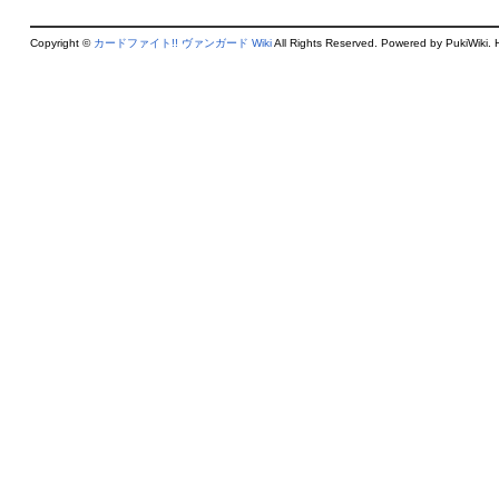
Copyright ©
カードファイト!! ヴァンガード Wiki
All Rights Reserved. Powered by PukiWiki. 