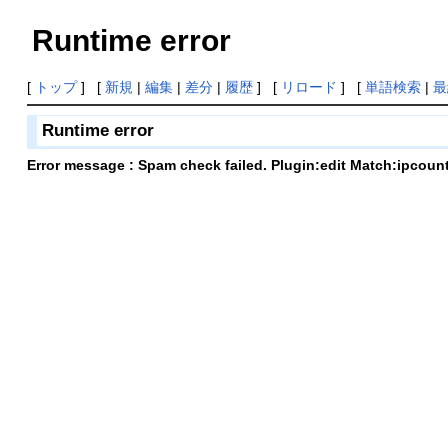
Runtime error
[
トップ
] [
新規
|
編集
|
差分
|
履歴
] [
リロード
] [
単語検索
|
最
Runtime error
Error message : Spam check failed. Plugin:edit Match:ipcoun