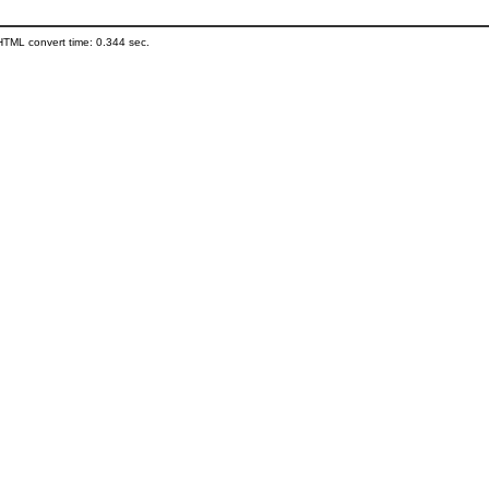
HTML convert time: 0.344 sec.