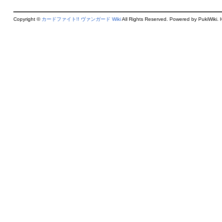
Copyright ©
カードファイト!! ヴァンガード Wiki
All Rights Reserved. Powered by PukiWiki. 