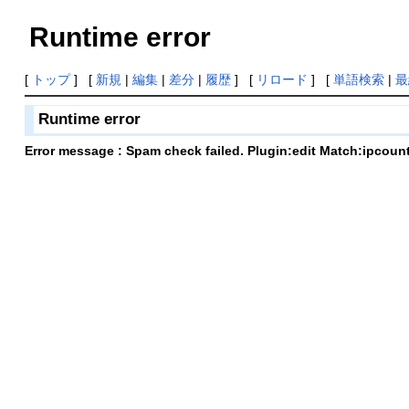
Runtime error
[
トップ
] [
新規
|
編集
|
差分
|
履歴
] [
リロード
] [
単語検索
|
最
Runtime error
Error message : Spam check failed. Plugin:edit Match:ipcoun