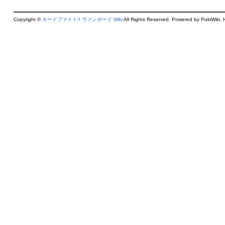
Copyright ©
カードファイト!! ヴァンガード Wiki
All Rights Reserved. Powered by PukiWiki. 