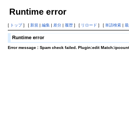
Runtime error
[
トップ
] [
新規
|
編集
|
差分
|
履歴
] [
リロード
] [
単語検索
|
最
Runtime error
Error message : Spam check failed. Plugin:edit Match:ipcoun